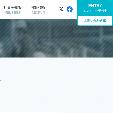
ENTRY
社員を知る
採用情報
エントリー受付中
MEMBERS
RECRUIT
お問い合わせ
。