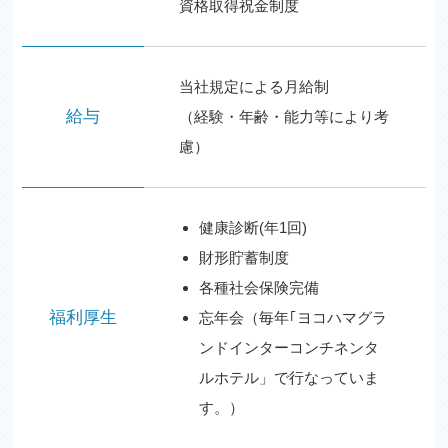
資格取得祝金制度
当社規定による月給制
給与
（経験・年齢・能力等により考
慮）
健康診断(年1回)
財形貯蓄制度
各種社会保険完備
福利厚生
忘年会（毎年｢ヨコハマグラ
ンドインターコンチネンタ
ルホテル」で行なっていま
す。）