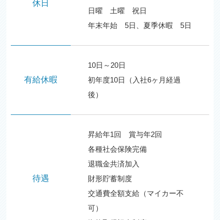
休日
日曜 土曜 祝日
年末年始 5日、夏季休暇 5日
10日～20日
有給休暇
初年度10日（入社6ヶ月経過
後）
昇給年1回 賞与年2回
各種社会保険完備
退職金共済加入
待遇
財形貯蓄制度
交通費全額支給（マイカー不
可）