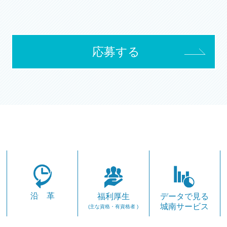
応募する
沿 革
福利厚生
データで見る
城南サービス
(主な資格・有資格者 )